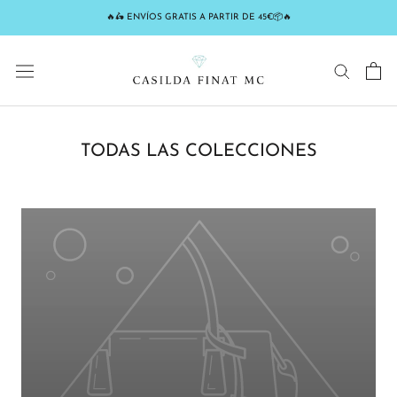
Saltar
🔥🛵 ENVÍOS GRATIS A PARTIR DE 45€📦🔥
al
contenido
TODAS LAS COLECCIONES